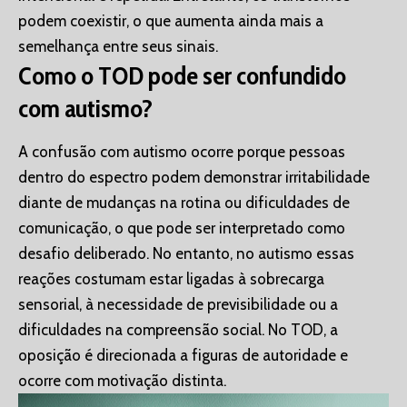
podem coexistir, o que aumenta ainda mais a
semelhança entre seus sinais.
Como o TOD pode ser confundido
com autismo?
A confusão com autismo ocorre porque pessoas
dentro do espectro podem demonstrar irritabilidade
diante de mudanças na rotina ou dificuldades de
comunicação, o que pode ser interpretado como
desafio deliberado. No entanto, no autismo essas
reações costumam estar ligadas à sobrecarga
sensorial, à necessidade de previsibilidade ou a
dificuldades na compreensão social. No TOD, a
oposição é direcionada a figuras de autoridade e
ocorre com motivação distinta.