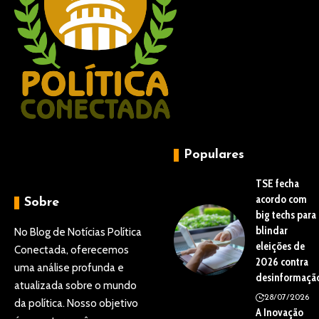
Populares
TSE fecha
acordo com
Sobre
big techs para
blindar
No Blog de Notícias Política
eleições de
Conectada, oferecemos
2026 contra
uma análise profunda e
desinformaçã
atualizada sobre o mundo
28/07/2026
da política. Nosso objetivo
A Inovação