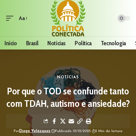
Aa
Início
Brasil
Notícias
Política
Tecnologia
NOTÍCIAS
Por que o TOD se confunde tanto
com TDAH, autismo e ansiedade?
Por
Diego Velázquez
Publicado 01/12/2025
5 Min de leitura