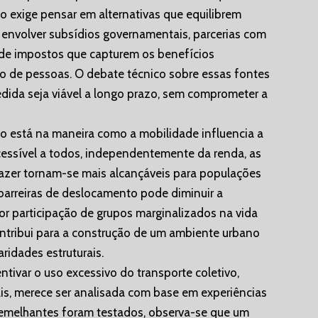
o exige pensar em alternativas que equilibrem
e envolver subsídios governamentais, parcerias com
as de impostos que capturem os benefícios
o de pessoas. O debate técnico sobre essas fontes
dida seja viável a longo prazo, sem comprometer a
do está na maneira como a mobilidade influencia a
acessível a todos, independentemente da renda, as
azer tornam-se mais alcançáveis para populações
 barreiras de deslocamento pode diminuir a
r participação de grupos marginalizados na vida
ontribui para a construção de um ambiente urbano
aridades estruturais.
entivar o uso excessivo do transporte coletivo,
is, merece ser analisada com base em experiências
semelhantes foram testados, observa-se que um