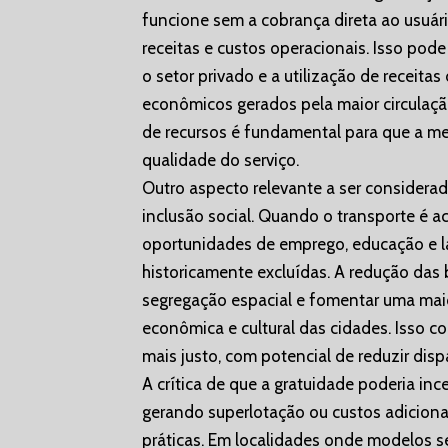
funcione sem a cobrança direta ao usuári
receitas e custos operacionais. Isso pod
o setor privado e a utilização de receit
econômicos gerados pela maior circulaçã
de recursos é fundamental para que a me
qualidade do serviço.
Outro aspecto relevante a ser considera
inclusão social. Quando o transporte é 
oportunidades de emprego, educação e l
historicamente excluídas. A redução das
segregação espacial e fomentar uma maio
econômica e cultural das cidades. Isso c
mais justo, com potencial de reduzir disp
A crítica de que a gratuidade poderia inc
gerando superlotação ou custos adiciona
práticas. Em localidades onde modelos 