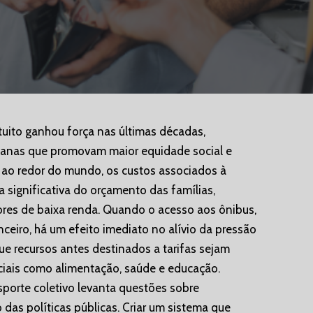
tuito ganhou força nas últimas décadas,
banas que promovam maior equidade social e
 ao redor do mundo, os custos associados à
 significativa do orçamento das famílias,
res de baixa renda. Quando o acesso aos ônibus,
nceiro, há um efeito imediato no alívio da pressão
ue recursos antes destinados a tarifas sejam
ciais como alimentação, saúde e educação.
nsporte coletivo levanta questões sobre
das políticas públicas. Criar um sistema que