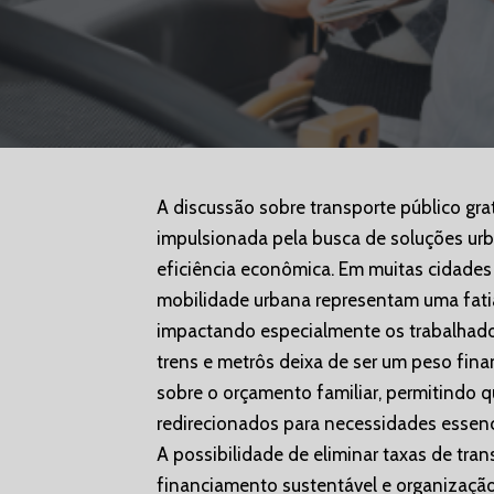
A discussão sobre transporte público gra
impulsionada pela busca de soluções ur
eficiência econômica. Em muitas cidades
mobilidade urbana representam uma fatia
impactando especialmente os trabalhado
trens e metrôs deixa de ser um peso fina
sobre o orçamento familiar, permitindo q
redirecionados para necessidades essen
A possibilidade de eliminar taxas de tra
financiamento sustentável e organização 