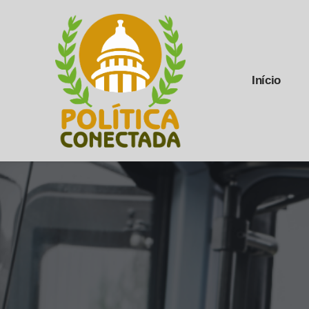
Início