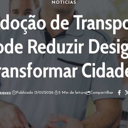
NOTÍCIAS
Adoção de Transpo
ode Reduzir Desi
ransformar Cidad
ázquez
Publicado 13/01/2026
5 Min de leitura
Compartilhar