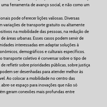
mo uma ferramenta de avanço social, e não como um
onais pode oferecer lições valiosas. Diversas
 variações de transporte gratuito ou altamente
itivos na mobilidade das pessoas, na redução de
 de áreas urbanas. Esses casos podem servir de
unidades interessadas em adaptar soluções à
conômicos, demográficos e culturais específicos.
no transporte coletivo é conversar sobre o tipo de
e refletir sobre prioridades públicas, sobre justiça
s podem ser desenhadas para atender melhor às
el. Ao colocar a mobilidade no centro das
, abre-se espaço para inovações que não só
ém geram conexões mais profundas entre