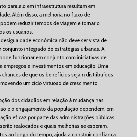
o paralelo em infraestrutura resultam em
de. Além disso, a melhoria no fluxo de
s podem reduzir tempos de viagem e tornar o
os os usuários.
e desigualdade econômica não deve ser vista de
 conjunto integrado de estratégias urbanas. A
pode funcionar em conjunto com iniciativas de
de empregos e investimentos em educação. Uma
chances de que os benefícios sejam distribuídos
omovendo um ciclo virtuoso de crescimento
epção dos cidadãos em relação à mudança nas
itação e o engajamento da população dependem, em
ação eficaz por parte das administrações públicas.
 serão realocados e quais melhorias se esperam,
os ao longo do tempo, ajuda a construir confiança