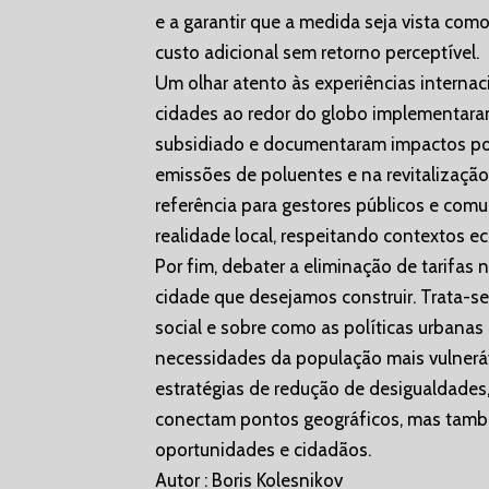
e a garantir que a medida seja vista co
custo adicional sem retorno perceptível.
Um olhar atento às experiências internaci
cidades ao redor do globo implementaram
subsidiado e documentaram impactos pos
emissões de poluentes e na revitalização
referência para gestores públicos e com
realidade local, respeitando contextos e
Por fim, debater a eliminação de tarifas 
cidade que desejamos construir. Trata-se d
social e sobre como as políticas urbana
necessidades da população mais vulneráv
estratégias de redução de desigualdades
conectam pontos geográficos, mas tamb
oportunidades e cidadãos.
Autor : Boris Kolesnikov