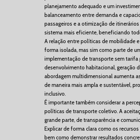
planejamento adequado e um investiment
balanceamento entre demanda e capacida
passageiros e a otimização de itinerário
sistema mais eficiente, beneficiando tod
A relação entre políticas de mobilidade 
forma isolada, mas sim como parte de um
implementação de transporte sem tarifa 
desenvolvimento habitacional, geração 
abordagem multidimensional aumenta as 
de maneira mais ampla e sustentável, pr
inclusivo.
É importante também considerar a perc
políticas de transporte coletivo. A ace
grande parte, de transparência e comunic
Explicar de forma clara como os recursos
bem como demonstrar resultados concret