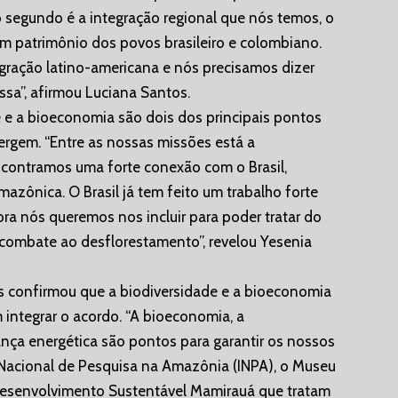
o segundo é a integração regional que nós temos, o
um patrimônio dos povos brasileiro e colombiano.
egração latino-americana e nós precisamos dizer
sa”, afirmou Luciana Santos.
 e a bioeconomia são dois dos principais pontos
ergem. “Entre as nossas missões está a
ncontramos uma forte conexão com o Brasil,
mazônica. O Brasil já tem feito um trabalho forte
ra nós queremos nos incluir para poder tratar do
combate ao desflorestamento”, revelou Yesenia
s confirmou que a biodiversidade e a bioeconomia
integrar o acordo. “A bioeconomia, a
nça energética são pontos para garantir os nossos
 Nacional de Pesquisa na Amazônia (INPA), o Museu
 Desenvolvimento Sustentável Mamirauá que tratam