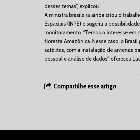
desses temas”, explicou.
A ministra brasileira ainda citou o trabal
Espaciais (INPE) e sugeriu a possibilidad
monitoramento. “Temos o interesse em c
floresta Amazônica. Nesse caso, o Brasil
satélites, com a instalação de antenas 
pessoal e análise de dados”, ofereceu Lu
Compartilhe esse artigo