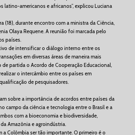
s latino-americanos e africanos”, explicou Luciana
ira (18), durante encontro com a ministra da Ciência,
nia Olaya Requene. A reunião foi marcada pelo
os países.
o de intensificar o diálogo interno entre os
 transações em diversas áreas de maneira mais
to de partida o Acordo de Cooperação Educacional,
realizar o intercâmbio entre os países em
ualificação de pesquisadores.
ram sobre a importância de acordos entre países da
o campo da ciência e tecnologia entre o Brasil e a
ambos com a bioeconomia e biodiversidade,
 da Amazônia e agroindústria.
m a Colômbia ser tão importante. O primeiro é o