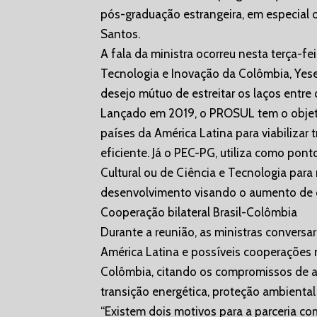
pós-graduação estrangeira, em especial o
Santos.
A fala da ministra ocorreu nesta terça-fe
Tecnologia e Inovação da Colômbia, Yese
desejo mútuo de estreitar os laços entre 
Lançado em 2019, o PROSUL tem o objetiv
países da América Latina para viabilizar
eficiente. Já o PEC-PG, utiliza como pon
Cultural ou de Ciência e Tecnologia para 
desenvolvimento visando o aumento de q
Cooperação bilateral Brasil-Colômbia
Durante a reunião, as ministras conversa
América Latina e possíveis cooperações n
Colômbia, citando os compromissos de 
transição energética, proteção ambiental
“Existem dois motivos para a parceria co