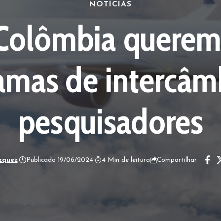
NOTÍCIAS
e Colômbia querem
amas de intercâm
pesquisadores
zquez
Publicado 19/06/2024
4 Min de leitura
Compartilhar