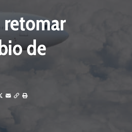
 retomar
bio de