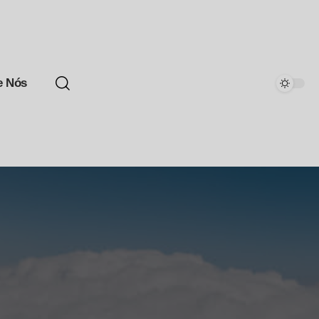
e Nós