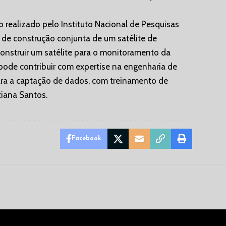
ho realizado pelo Instituto Nacional de Pesquisas
e de construção conjunta de um satélite de
onstruir um satélite para o monitoramento da
 pode contribuir com expertise na engenharia de
para a captação de dados, com treinamento de
ciana Santos.
Facebook