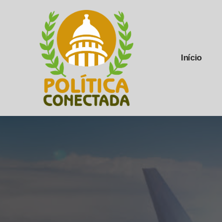
Início