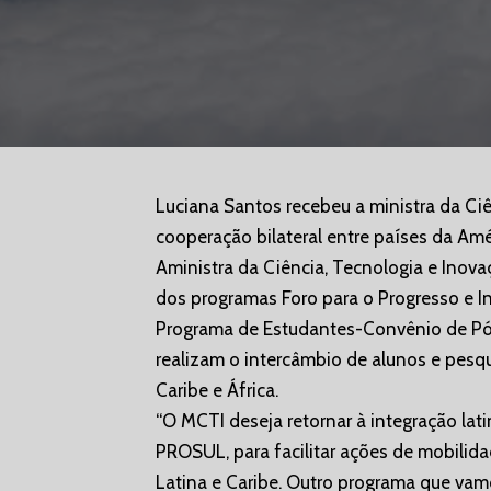
Luciana Santos recebeu a ministra da Ciê
cooperação bilateral entre países da Amé
Aministra da Ciência, Tecnologia e Inov
dos programas Foro para o Progresso e I
Programa de Estudantes-Convênio de Pó
realizam o intercâmbio de alunos e pesqu
Caribe e África.
“O MCTI deseja retornar à integração lat
PROSUL, para facilitar ações de mobilida
Latina e Caribe. Outro programa que vam