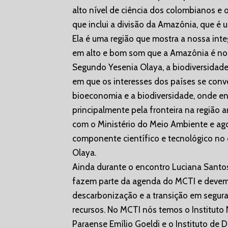
alto nível de ciência dos colombianos e 
que inclui a divisão da Amazônia, que é 
Ela é uma região que mostra a nossa int
em alto e bom som que a Amazônia é nos
Segundo Yesenia Olaya, a biodiversidade
em que os interesses dos países se conv
bioeconomia e a biodiversidade, onde e
principalmente pela fronteira na região a
com o Ministério do Meio Ambiente e ago
componente científico e tecnológico no 
Olaya.
Ainda durante o encontro Luciana Santo
fazem parte da agenda do MCTI e devem 
descarbonização e a transição em segura
recursos. No MCTI nós temos o Instituto
Paraense Emílio Goeldi e o Instituto de