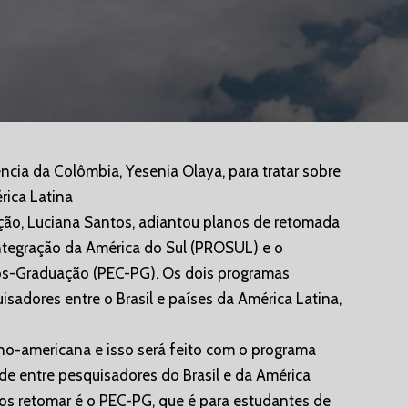
ncia da Colômbia, Yesenia Olaya, para tratar sobre
rica Latina
ação, Luciana Santos, adiantou planos de retomada
ntegração da América do Sul (PROSUL) e o
s-Graduação (PEC-PG). Os dois programas
isadores entre o Brasil e países da América Latina,
ino-americana e isso será feito com o programa
de entre pesquisadores do Brasil e da América
os retomar é o PEC-PG, que é para estudantes de