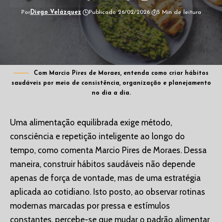
Por
Diego Velázquez
Publicado 26/02/2026
5 Min de leitura
Com Marcio Pires de Moraes, entenda como criar hábitos
saudáveis por meio de consistência, organização e planejamento
no dia a dia.
Uma alimentação equilibrada exige método,
consciência e repetição inteligente ao longo do
tempo, como comenta Marcio Pires de Moraes. Dessa
maneira, construir hábitos saudáveis não depende
apenas de força de vontade, mas de uma estratégia
aplicada ao cotidiano. Isto posto, ao observar rotinas
modernas marcadas por pressa e estímulos
constantes, percebe-se que mudar o padrão alimentar