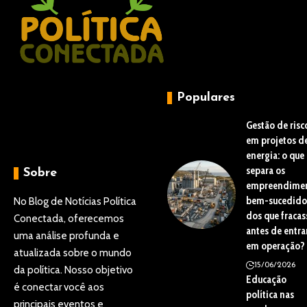
Populares
Gestão de risc
em projetos d
energia: o que
separa os
Sobre
empreendime
bem-sucedido
No Blog de Notícias Política
dos que fraca
Conectada, oferecemos
antes de entra
uma análise profunda e
em operação?
atualizada sobre o mundo
15/06/2026
da política. Nosso objetivo
Educação
é conectar você aos
política nas
principais eventos e