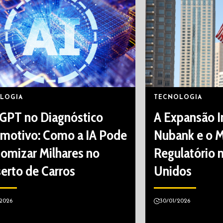
LOGIA
TECNOLOGIA
GPT no Diagnóstico
A Expansão I
motivo: Como a IA Pode
Nubank e o 
omizar Milhares no
Regulatório 
erto de Carros
Unidos
2026
30/01/2026