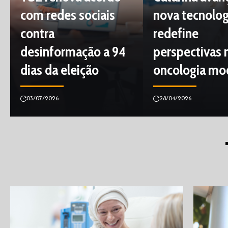
com redes sociais
nova tecnolog
contra
redefine
desinformação a 94
perspectivas 
dias da eleição
oncologia mo
03/07/2026
28/04/2026