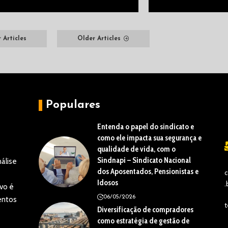
 Articles
Older Articles
Populares
Entenda o papel do sindicato e
como ele impacta sua segurança e
qualidade de vida, com o
Sindnapi – Sindicato Nacional
álise
dos Aposentados, Pensionistas e
c
Idosos
.
vo é
06/05/2026
entos
t
Diversificação de compradores
como estratégia de gestão de