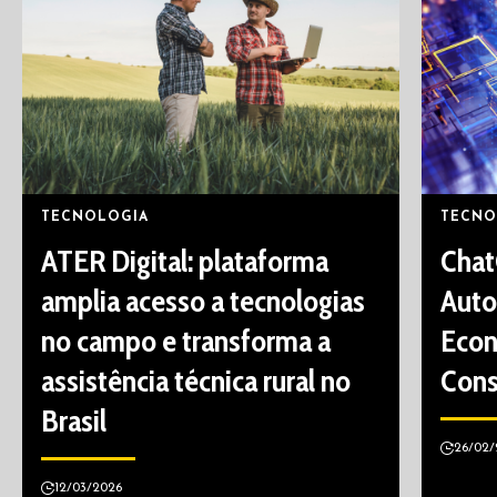
TECNOLOGIA
TECNO
ATER Digital: plataforma
Chat
amplia acesso a tecnologias
Auto
no campo e transforma a
Econ
assistência técnica rural no
Cons
Brasil
26/02/
12/03/2026