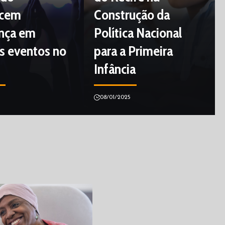
ecem
Construção da
nça em
Política Nacional
s eventos no
para a Primeira
Infância
5
08/01/2025