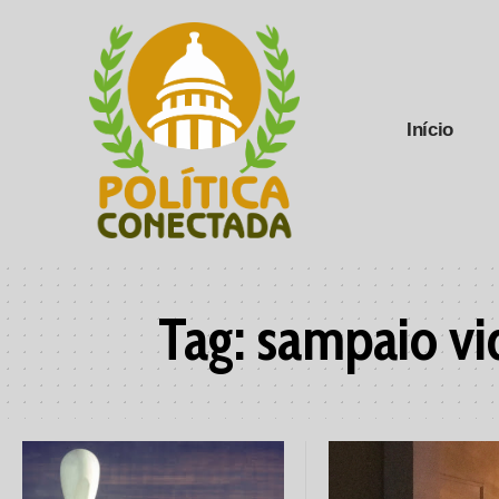
Início
Tag:
sampaio vi