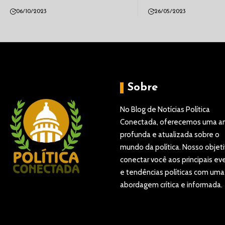
06/10/2023
26/05/2023
Sobre
No Blog de Notícias Política
Conectada, oferecemos uma an
profunda e atualizada sobre o
mundo da política. Nosso objeti
conectar você aos principais ev
e tendências políticas com uma
abordagem crítica e informada.