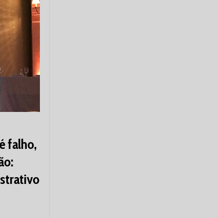
 falho,
ão:
strativo