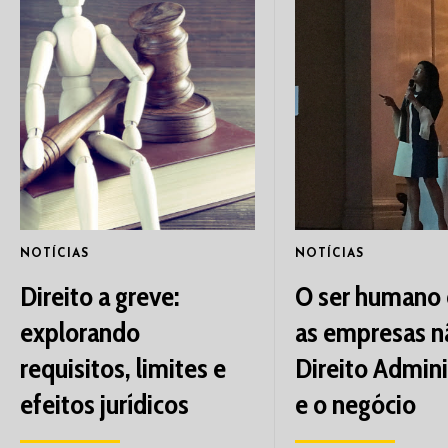
NOTÍCIAS
NOTÍCIAS
Direito a greve:
O ser humano é
explorando
as empresas n
requisitos, limites e
Direito Admini
efeitos jurídicos
e o negócio