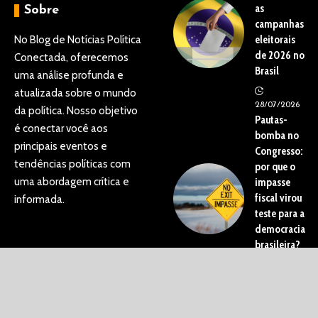
as
Sobre
campanhas
No Blog de Notícias Política
eleitorais
de 2026 no
Conectada, oferecemos
Brasil
uma análise profunda e
atualizada sobre o mundo
28/07/2026
da política. Nosso objetivo
Pautas-
é conectar você aos
bomba no
principais eventos e
Congresso:
tendências políticas com
por que o
uma abordagem crítica e
impasse
fiscal virou
informada.
teste para a
democracia
brasileira?
22/06/2026