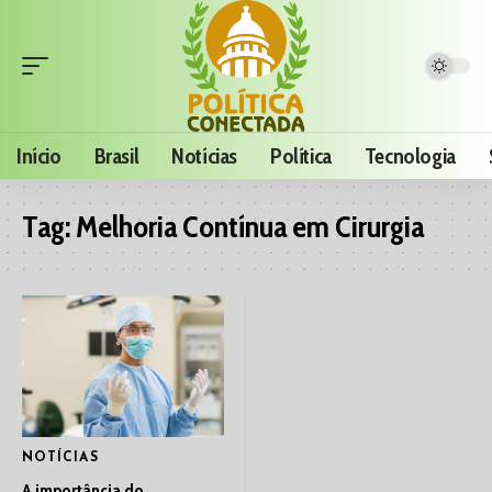
Início
Brasil
Notícias
Política
Tecnologia
Tag:
Melhoria Contínua em Cirurgia
NOTÍCIAS
A importância do