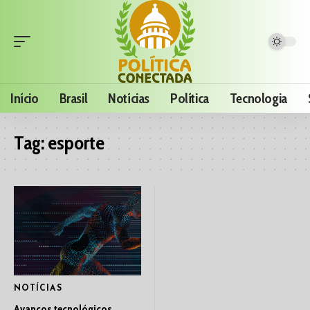
Início
Brasil
Notícias
Política
Tecnologia
Tag:
esporte
NOTÍCIAS
Avanços tecnológicos