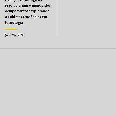
revolucionam o mundo dos
equipamentos: explorando
as últimas tendências em
tecnologia
03/04/2023