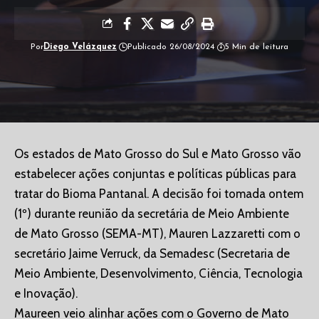
Por
Diego Velázquez
Publicado 26/08/2024
5 Min de leitura
Os estados de Mato Grosso do Sul e Mato Grosso vão
estabelecer ações conjuntas e políticas públicas para
tratar do Bioma Pantanal. A decisão foi tomada ontem
(1º) durante reunião da secretária de Meio Ambiente
de Mato Grosso (SEMA-MT), Mauren Lazzaretti com o
secretário Jaime Verruck, da Semadesc (Secretaria de
Meio Ambiente, Desenvolvimento, Ciência, Tecnologia
e Inovação).
Maureen veio alinhar ações com o Governo de Mato