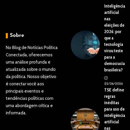
Inteligência
artificial
nas
eleições de
2026: por
Sobre
que a
tecnologia
No Blog de Notícias Política
virou teste
Conectada, oferecemos
para a
uma análise profunda e
democracia
atualizada sobre o mundo
brasileira?
da política. Nosso objetivo
é conectar você aos
22/06/2026
TSE define
principais eventos e
regras
tendências políticas com
inéditas
uma abordagem crítica e
para uso de
informada.
inteligência
artificial
nas