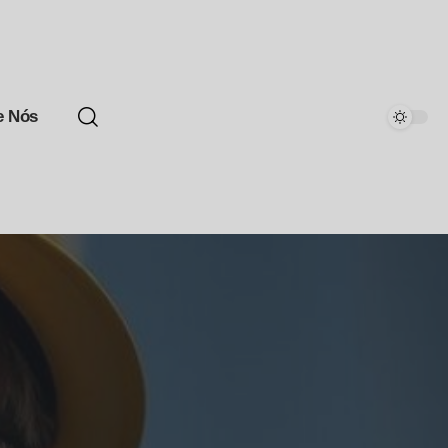
e Nós