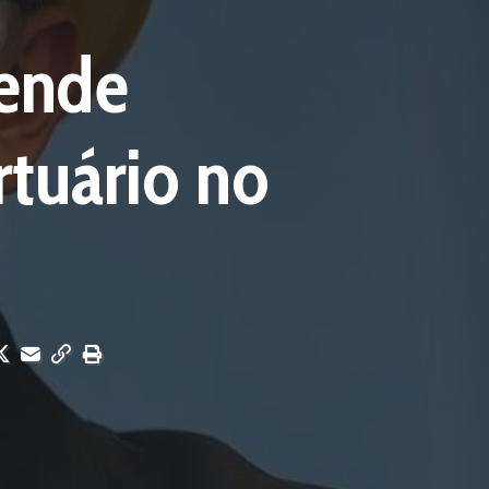
fende
tuário no