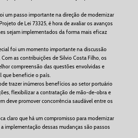
foi um passo importante na direção de modernizar
 Projeto de Lei 73325, é hora de avaliar os avanços
 eles sejam implementados da forma mais eficaz
pecial foi um momento importante na discussão
 Com as contribuições de Silvio Costa Filho, os
hor compreensão das questões envolvidas e
 que beneficie o país.
de trazer inúmeros benefícios ao setor portuário
ções, flexibilizar a contratação de mão-de-obra e
bém deve promover concorrência saudável entre os
fica claro que há um compromisso para modernizar
ão e a implementação dessas mudanças são passos