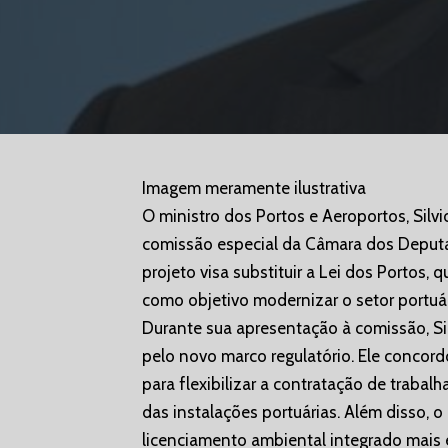
Imagem meramente ilustrativa
O ministro dos Portos e Aeroportos, Silv
comissão especial da Câmara dos Deputad
projeto visa substituir a Lei dos Portos,
como objetivo modernizar o setor portuári
Durante sua apresentação à comissão, Si
pelo novo marco regulatório. Ele concord
para flexibilizar a contratação de trabal
das instalações portuárias. Além disso,
licenciamento ambiental integrado mais e