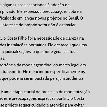
ra alguns riscos associados à adoção de
 privado. Ele expressou preocupações sobre a
ficuldade em lançar novos projetos no Brasil. O
 interesse do próprio setor não é estimular
io Costa Filho foi a necessidade de clareza na
as instalações portuárias. Ele destacou que uma
ara judicializações, o que pode gerar custos
as.
mportância da modelagem final do marco legal em
ao transporte. Ele mencionou especificamente os
que poderia ser impactada pela jurisprudência
5 é uma etapa crucial no processo de modernização
iniões e preocupações expressas por Silvio Costa
sse projeto requer cuidado e atenção para evitar