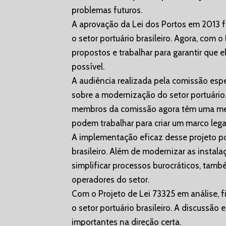
problemas futuros.
A aprovação da Lei dos Portos em 2013 
o setor portuário brasileiro. Agora, com o
propostos e trabalhar para garantir que
possível.
A audiência realizada pela comissão es
sobre a modernização do setor portuário.
membros da comissão agora têm uma mel
podem trabalhar para criar um marco legal
A implementação eficaz desse projeto po
brasileiro. Além de modernizar as instala
simplificar processos burocráticos, tam
operadores do setor.
Com o Projeto de Lei 73325 em análise, 
o setor portuário brasileiro. A discuss
importantes na direção certa.