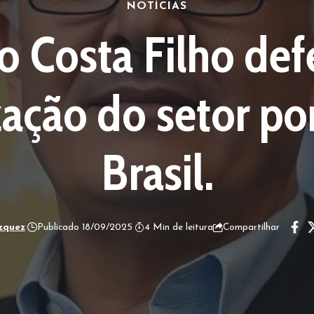
NOTÍCIAS
io Costa Filho de
ação do setor por
Brasil.
zquez
Publicado 18/09/2025
4 Min de leitura
Compartilhar