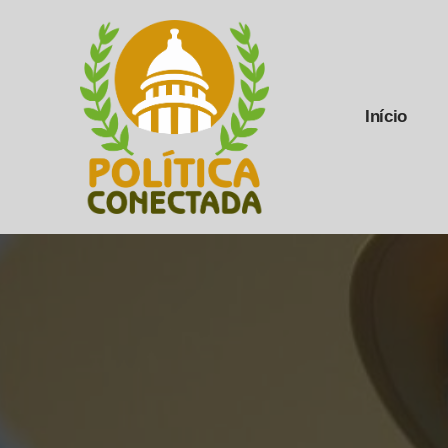
Início