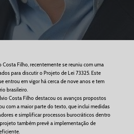
io Costa Filho, recentemente se reuniu com uma
os para discutir o Projeto de Lei 73325. Este
 que entrou em vigor há cerca de nove anos e tem
o brasileiro.
lvio Costa Filho destacou os avanços propostos
ou com a maior parte do texto, que inclui medidas
hadores e simplificar processos burocráticos dentro
 o projeto também prevê a implementação de
ficiente.