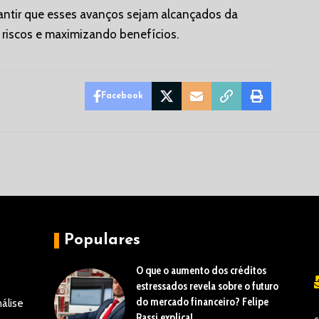
rantir que esses avanços sejam alcançados da
 riscos e maximizando benefícios.
Facebook
Populares
O que o aumento dos créditos
estressados revela sobre o futuro
do mercado financeiro? Felipe
álise
Rassi explica!
c