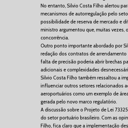
No entanto, Silvio Costa Filho alertou pa
mecanismos de autorregulação pelo setor
possibilidade de reserva de mercado e di
ministro argumentou que, muitas vezes, o
concorrência.
Outro ponto importante abordado por Silv
redação dos contratos de arrendamento d
falta de precisão poderia abrir brechas p
adicionais e complexidades desnecessári
Silvio Costa Filho também ressaltou a i
influenciar outros setores relacionados 
aeroportuários como um exemplo de área 
gerada pelo novo marco regulatório.
A discussão sobre o Projeto de Lei 7332
do setor portuário brasileiro. Com as op
Filho, fica claro que a implementação de