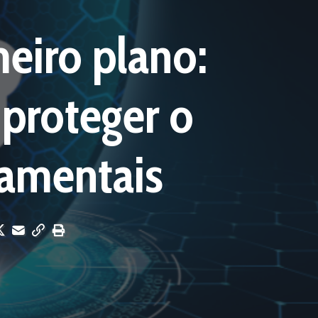
eiro plano:
proteger o
namentais