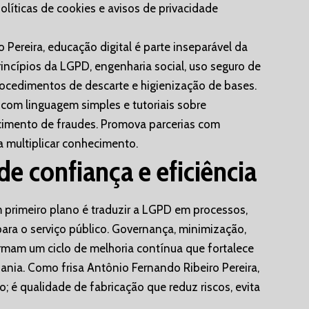
políticas de cookies e avisos de privacidade
 Pereira, educação digital é parte inseparável da
incípios da LGPD, engenharia social, uso seguro de
rocedimentos de descarte e higienização de bases.
 com linguagem simples e tutoriais sobre
cimento de fraudes. Promova parcerias com
a multiplicar conhecimento.
 confiança e eficiência
 primeiro plano é traduzir a LGPD em processos,
ara o serviço público. Governança, minimização,
formam um ciclo de melhoria contínua que fortalece
dania. Como frisa Antônio Fernando Ribeiro Pereira,
 é qualidade de fabricação que reduz riscos, evita
.