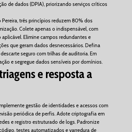
ão de dados (DPIA), priorizando serviços críticos
 Pereira, três princípios reduzem 80% dos
mização. Colete apenas o indispensável, com
 aplicável. Elimine campos redundantes e
ações que geram dados desnecessários. Defina
descarte seguro com trilhas de auditoria. Em
ação e segregue dados sensíveis por domínios.
triagens e resposta a
 Implemente gestão de identidades e acessos com
evisão periódica de perfis. Adote criptografia em
des e registro estruturado de logs. Padronize
ódigo, testes automatizados e varredura de