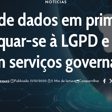
NOTÍCIAS
de dados em prim
uar-se à LGPD e 
em serviços gover
ázquez
Publicado 13/10/2025
5 Min de leitura
Compartilhar