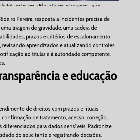
 de Antônio Fernando Ribeiro Pereira sobre governança e
eiro Pereira, resposta a incidentes precisa de
ça uma triagem de gravidade, uma cadeia de
ilidades, prazos e critérios de escalonamento.
, revisando aprendizados e atualizando controles.
otificação ao titular e à autoridade competente,
s.
 transparência e educação
tendimento de direitos com prazos e rituais
a confirmação de tratamento, acesso, correção,
s diferenciados para dados sensíveis. Padronize
idade do solicitante e registrando decisões.