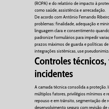
(ROPA) e do relatório de impacto à proteç
como saúde, assistência e arrecadação.
De acordo com Antônio Fernando Ribeiro
problemas: finalidade, adequação e mini
linguagem clara e consentimento quando
padronize formulários para impedir vari
prazos máximos de guarda e políticas de 
integrações sistêmicas, use pseudonimiz
Controles técnicos, 
incidentes
A camada técnica consolida a proteção.
múltiplos fatores, privilégios mínimos e r
repouso e em trânsito, segmentação de re
desenvolvimento seguro com revisão de c