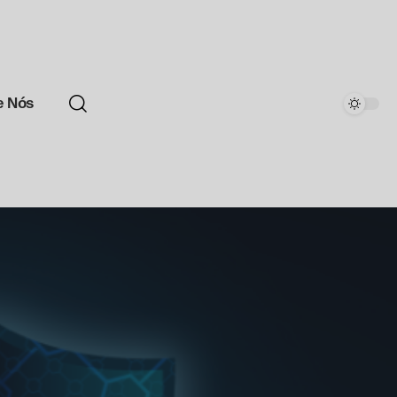
e Nós