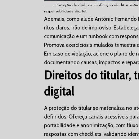
Proteção de dados e confiança cidadã: a visão
responsabilidade digital.
Ademais, como alude Antônio Fernando Rib
ritos claros, não de improviso. Estabele
comunicação e um runbook com responsab
Promova exercícios simulados trimestrais
Em caso de violação, acione o plano de n
documentando causas, impactos e reparo
Direitos do titular,
digital
A proteção do titular se materializa no a
definidos. Ofereça canais acessíveis par
portabilidade e anonimização, com fluxo
respostas com checklists, validando ident