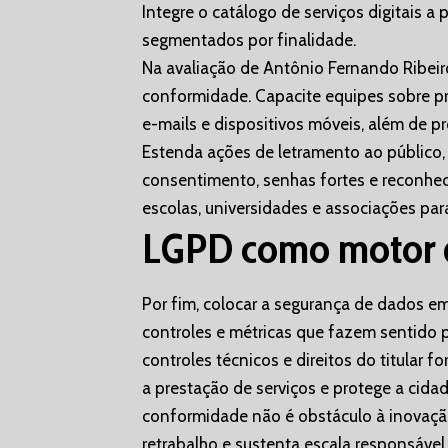
Integre o catálogo de serviços digitais a 
segmentados por finalidade.
Na avaliação de Antônio Fernando Ribeiro
conformidade. Capacite equipes sobre pr
e-mails e dispositivos móveis, além de p
Estenda ações de letramento ao público,
consentimento, senhas fortes e reconhe
escolas, universidades e associações par
LGPD como motor de
Por fim, colocar a segurança de dados em
controles e métricas que fazem sentido p
controles técnicos e direitos do titular 
a prestação de serviços e protege a cida
conformidade não é obstáculo à inovação;
retrabalho e sustenta escala responsável