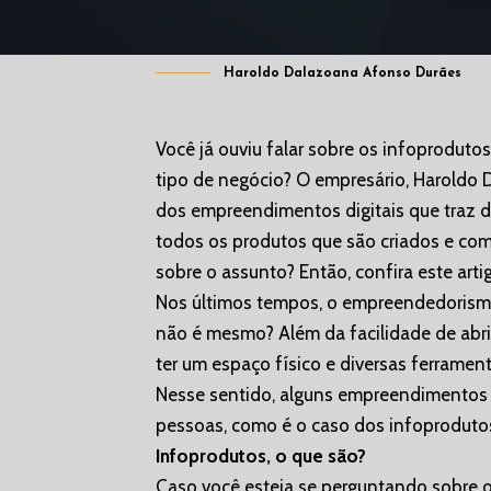
Haroldo Dalazoana Afonso Durães
Você já ouviu falar sobre os infoprodutos
tipo de negócio? O empresário, Haroldo
dos empreendimentos digitais que traz di
todos os produtos que são criados e come
sobre o assunto? Então, confira este arti
Nos últimos tempos, o empreendedorismo
não é mesmo? Além da facilidade de abrir
ter um espaço físico e diversas ferramenta
Nesse sentido, alguns empreendimentos 
pessoas, como é o caso dos infoproduto
Infoprodutos, o que são?
Caso você esteja se perguntando sobre o