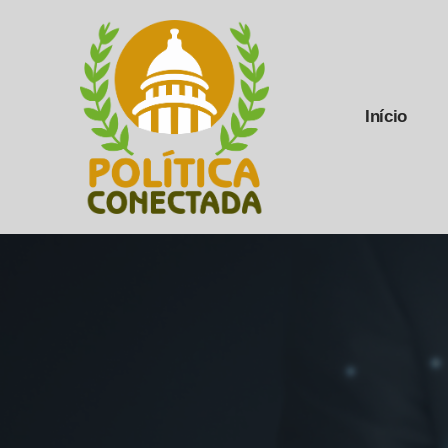
Início