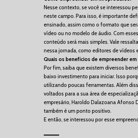
Nesse contexto, se você se interessou p
neste campo. Para isso, é importante def
ensinado, assim como o formato que será
vídeo ou no modelo de áudio. Com esses
conteúdo será mais simples. Vale ressaltar
nessa jornada, como editores de vídeos 
Quais os benefícios de empreender em
Por fim, saiba que existem diversos ben
baixo investimento para iniciar. Isso por
utilizando poucas ferramentas. Além dis
voltados para a sua área de especializaç
empresário, Haroldo Dalazoana Afonso D
também é um ponto positivo.
E então, se interessou por esse empreen