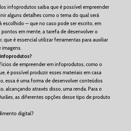
elos infoprodutos saiba que é possível empreender
inir alguns detalhes como o tema do qual será
 escolhido — que no caso pode ser escrito, em
 pontos em mente, a tarefa de desenvolver o
, que é essencial utilizar ferramentas para auxiliar
e imagens.
 infoprodutos?
efícios de empreender em infoprodutos, como o
que, é possível produzir esses materiais em casa
so, essa é uma forma de desenvolver conteúdos
ão, alcançando através disso, uma renda. Para o
urães, as diferentes opções desse tipo de produto
dimento digital?