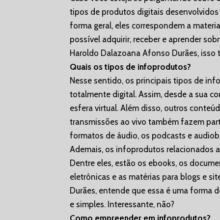
tipos de produtos digitais desenvolvidos
forma geral, eles correspondem a materi
possível adquirir, receber e aprender sob
Haroldo Dalazoana Afonso Durães, isso t
Quais os tipos de infoprodutos?
Nesse sentido, os principais tipos de in
totalmente digital. Assim, desde a sua c
esfera virtual. Além disso, outros conte
transmissões ao vivo também fazem part
formatos de áudio, os podcasts e audio
Ademais, os infoprodutos relacionados
Dentre eles, estão os ebooks, os documen
eletrônicas e as matérias para blogs e s
Durães, entende que essa é uma forma de
e simples. Interessante, não?
Como empreender em infoprodutos?