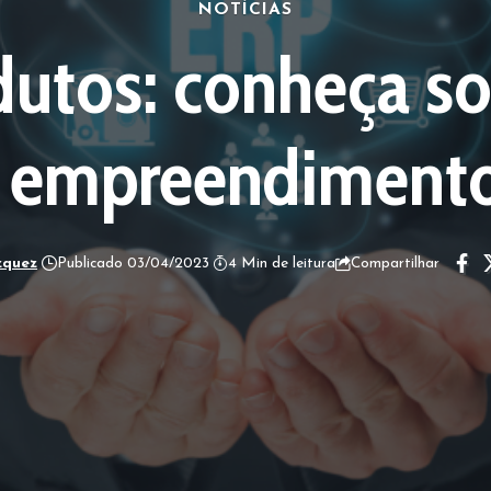
NOTÍCIAS
dutos: conheça so
 empreendimento 
zquez
Publicado 03/04/2023
4 Min de leitura
Compartilhar