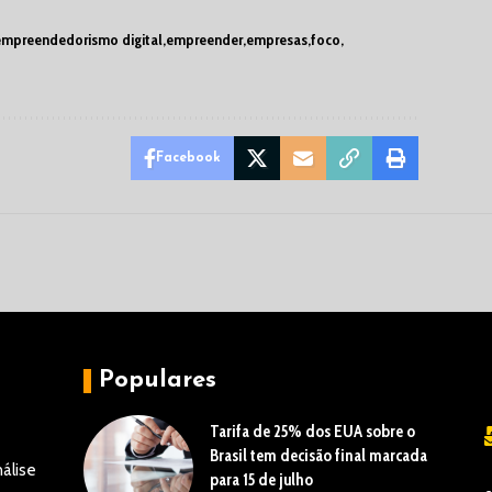
empreendedorismo digital
empreender
empresas
foco
Facebook
Populares
Tarifa de 25% dos EUA sobre o
Brasil tem decisão final marcada
álise
para 15 de julho