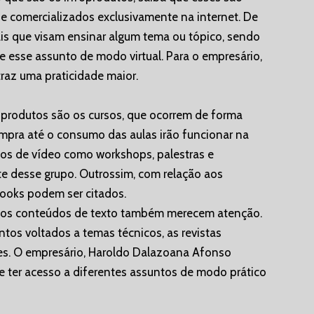
 e comercializados exclusivamente na internet. De
ais que visam ensinar algum tema ou tópico, sendo
re esse assunto de modo virtual. Para o empresário,
raz uma praticidade maior.
foprodutos são os cursos, que ocorrem de forma
ompra até o consumo das aulas irão funcionar na
údos de vídeo como workshops, palestras e
e desse grupo. Outrossim, com relação aos
books podem ser citados.
 aos conteúdos de texto também merecem atenção.
tos voltados a temas técnicos, as revistas
ites. O empresário, Haroldo Dalazoana Afonso
 ter acesso a diferentes assuntos de modo prático