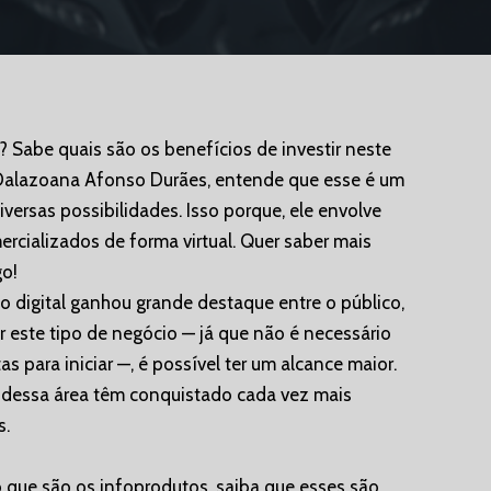
? Sabe quais são os benefícios de investir neste
 Dalazoana Afonso Durães, entende que esse é um
versas possibilidades. Isso porque, ele envolve
rcializados de forma virtual. Quer saber mais
go!
 digital ganhou grande destaque entre o público,
 este tipo de negócio — já que não é necessário
s para iniciar —, é possível ter um alcance maior.
dessa área têm conquistado cada vez mais
s.
 que são os infoprodutos, saiba que esses são