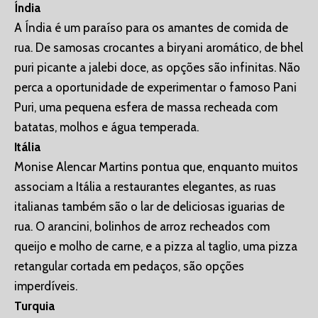
Índia
A Índia é um paraíso para os amantes de comida de
rua. De samosas crocantes a biryani aromático, de bhel
puri picante a jalebi doce, as opções são infinitas. Não
perca a oportunidade de experimentar o famoso Pani
Puri, uma pequena esfera de massa recheada com
batatas, molhos e água temperada.
Itália
Monise Alencar Martins pontua que, enquanto muitos
associam a Itália a restaurantes elegantes, as ruas
italianas também são o lar de deliciosas iguarias de
rua. O arancini, bolinhos de arroz recheados com
queijo e molho de carne, e a pizza al taglio, uma pizza
retangular cortada em pedaços, são opções
imperdíveis.
Turquia