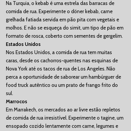
Na Turquia, o kebab é uma estrela das barracas de
comida de rua. Experimente o döner kebab, carne
grelhada fatiada servida em pão pita com vegetais e
molhos. E não se esqueça do simit, um tipo de pão em
formato de rosca, coberto com sementes de gergelim.
Estados Unidos
Nos Estados Unidos, a comida de rua tem muitas
caras, desde os cachorros-quentes nas esquinas de
Nova York até os tacos de rua de Los Angeles. Não
perca a oportunidade de saborear um hambúrguer de
food truck autêntico ou um prato de frango frito do
sul.
Marrocos
Em Marrakech, os mercados ao ar livre estão repletos
de comida de rua irresistível. Experimente o tagine, um
ensopado cozido lentamente com carne, legumes e