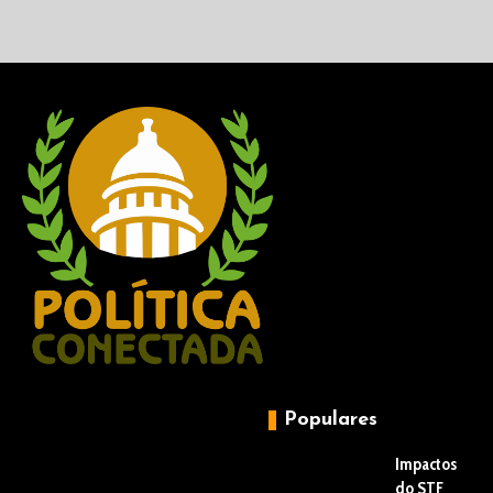
Populares
Impactos
do STF