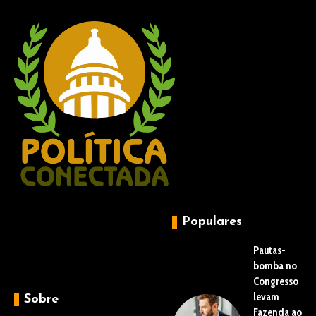
Populares
Pautas-
bomba no
Congresso
levam
Sobre
Fazenda ao